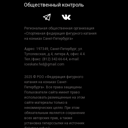
Общественный контроль
Региональная общественная организация
«Спортивная федерация фигурного катания
на коньках Санкт-Петербурга»
Адрес: 197349, Санкт-Петербург, ул.
Туполевская, д.4, литера А, офис 4.4.
Тел./факс: (812) 342-66-64, e-mail:
iceskate.fed@gmail.com
2025 © РОО «Федерация фигурного
катания на коньках Санкт-
Петербурга». Все права защищены.
Пользователи сайта имеют право
использовать размещенные на этом
сайте материалы только в
некоммерческих целях. При этом
обязательным является сохранение
всех авторских прав, а также
установка гиперссылки на источник