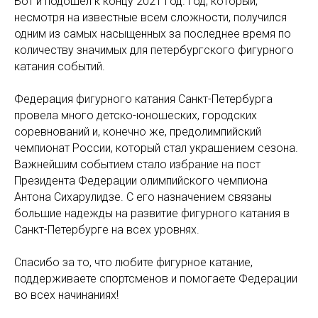
Вот и подошел к концу 2021 год. Год, который,
несмотря на известные всем сложности, получился
одним из самых насыщенных за последнее время по
количеству значимых для петербургского фигурного
катания событий.
Федерация фигурного катания Санкт-Петербурга
провела много детско-юношеских, городских
соревнований и, конечно же, предолимпийский
чемпионат России, который стал украшением сезона.
Важнейшим событием стало избрание на пост
Президента Федерации олимпийского чемпиона
Антона Сихарулидзе. С его назначением связаны
большие надежды на развитие фигурного катания в
Санкт-Петербурге на всех уровнях.
Спасибо за то, что любите фигурное катание,
поддерживаете спортсменов и помогаете Федерации
во всех начинаниях!